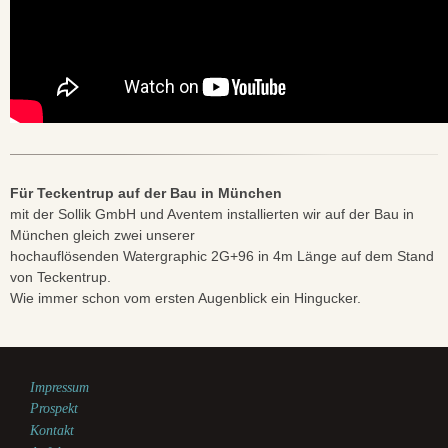
Für Teckentrup auf der Bau in München
mit der Sollik GmbH und Aventem installierten wir auf der Bau in
München gleich zwei unserer
hochauflösenden Watergraphic 2G+96 in 4m Länge auf dem Stand
von Teckentrup.
Wie immer schon vom ersten Augenblick ein Hingucker.
Impressum
Prospekt
Kontakt