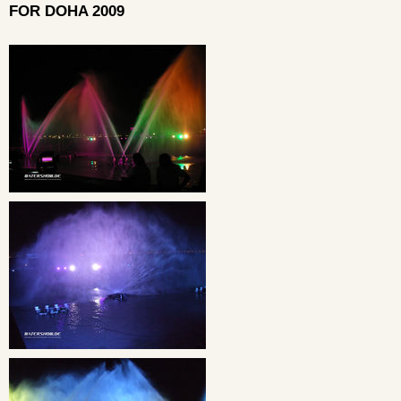
FOR DOHA 2009