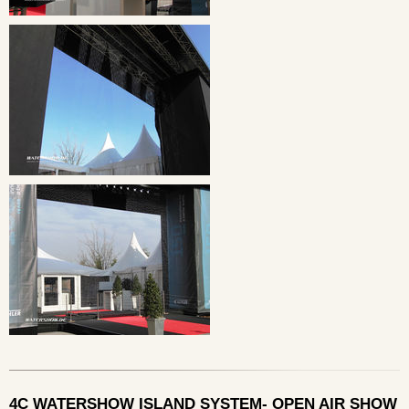
4C WATERSHOW ISLAND SYSTEM- OPEN AIR SHOW