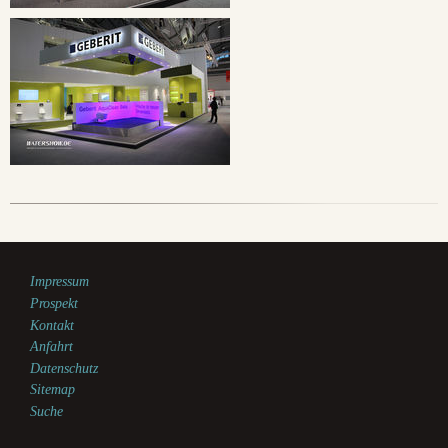
Impressum
Prospekt
Kontakt
Anfahrt
Datenschutz
Sitemap
Suche