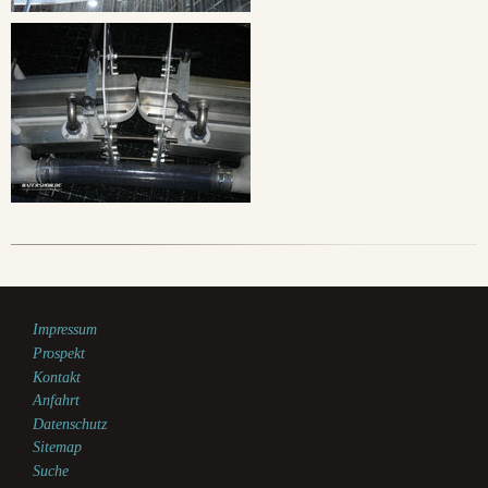
Impressum
Prospekt
Kontakt
Anfahrt
Datenschutz
Sitemap
Suche