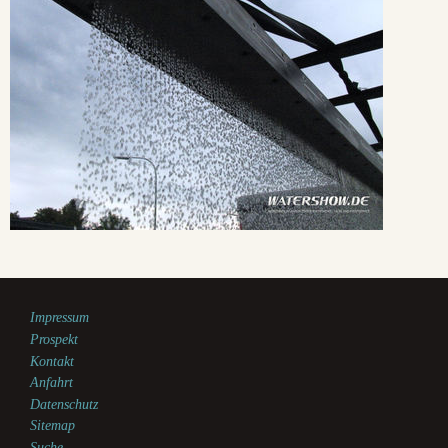
Impressum
Prospekt
Kontakt
Anfahrt
Datenschutz
Sitemap
Suche