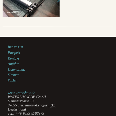
Impressum
Prospekt
Kontakt
Anfahrt
Datenschutz
Sitemap
Suche
www.watershow.de
WATERSHOW.DE GmbH
Siemensstrasse 13
97855
Triefenstein-Lengfurt
,
BY
Deutschland
Tel.:
+49-9395-8788975