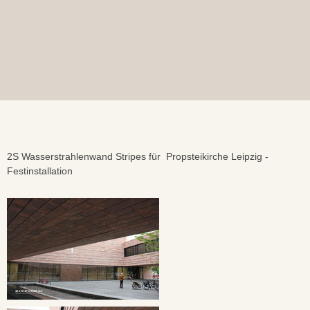
2S Wasserstrahlenwand Stripes für Propsteikirche Leipzig -
Festinstallation