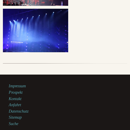
Impressum
Prospekt
Kontakt
Anfahrt
Datenschutz
Sitemap
Suche