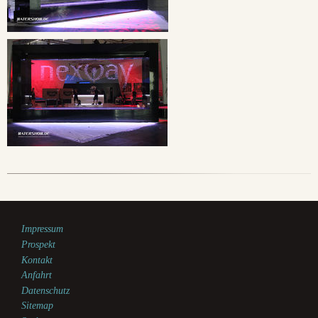
Impressum
Prospekt
Kontakt
Anfahrt
Datenschutz
Sitemap