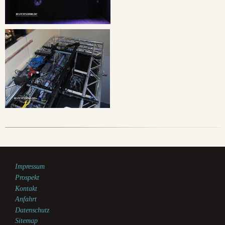
Impressum
Prospekt
Kontakt
Anfahrt
Datenschutz
Sitemap