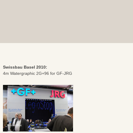
Swissbau Basel 2010:
4m Watergraphic 2G+96 for GF-JRG