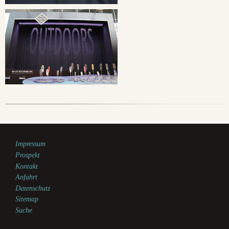
Impressum
Prospekt
Kontakt
Anfahrt
Datenschutz
Sitemap
Suche