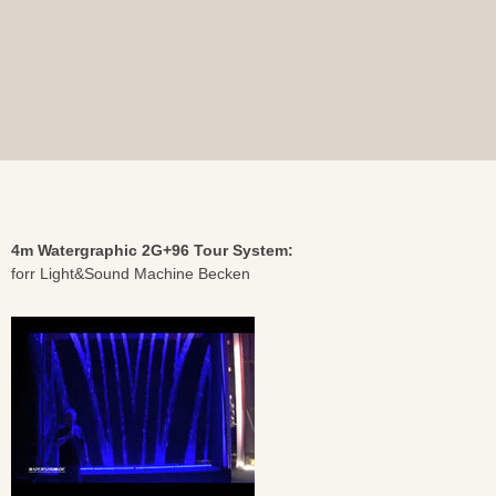
4m Watergraphic 2G+96 Tour System:
forr Light&Sound Machine Becken