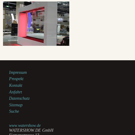
Impressum
Prospekt
Kontakt
Anfahrt
Datenschutz
Sitemap
Suche
www.watershow.de
WATERSHOW.DE GmbH