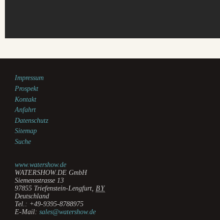
Impressum
Prospekt
Kontakt
Anfahrt
Datenschutz
Sitemap
Suche
www.watershow.de
WATERSHOW.DE GmbH
Siemensstrasse 13
97855
Triefenstein-Lengfurt
,
BY
Deutschland
Tel.:
+49-9395-8788975
E-Mail:
sales@watershow.de