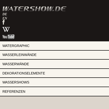
DE
EN
watershow
auf
watershow
facebook
bei
watershow
wikipedia
auf
youtube
WATERGRAPHIC
WASSERLEINWÄNDE
WASSERWÄNDE
DEKORATIONSELEMENTE
WASSERSHOWS
REFERENZEN