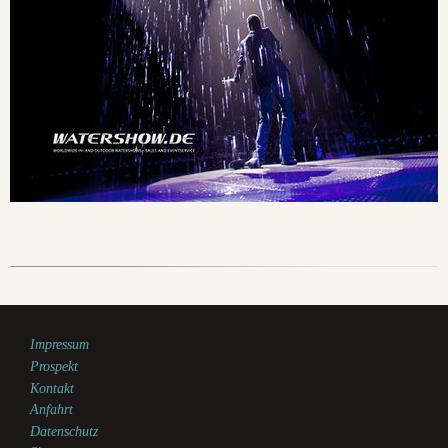
Impressum
Prospekt
Kontakt
Anfahrt
Datenschutz