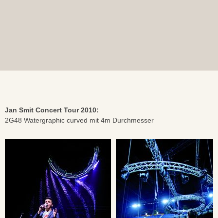
Jan Smit Concert Tour 2010:
2G48 Watergraphic curved mit 4m Durchmesser