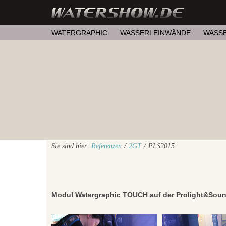
WATERGRAPHIC
WASSERLEINWÄNDE
WASS
Sie sind hier:
Referenzen
/
2GT
/
PLS2015
Modul Watergraphic TOUCH auf der Prolight&Sou