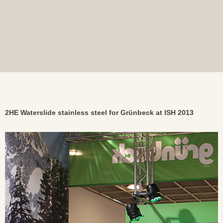
2HE Waterslide stainless steel for Grünbeck at ISH 2013