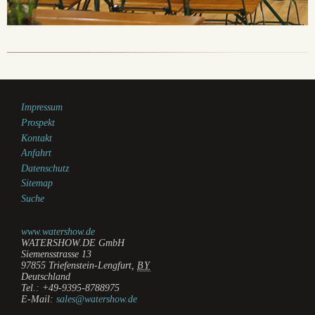
Impressum
Prospekt
Kontakt
Anfahrt
Datenschutz
Sitemap
Suche
www.watershow.de
WATERSHOW.DE GmbH
Siemensstrasse 13
97855
Triefenstein-Lengfurt
,
BY
Deutschland
Tel.:
+49-9395-8788975
E-Mail:
sales@watershow.de