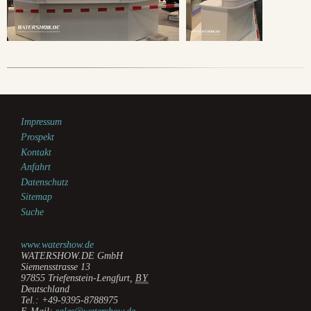
Impressum
Prospekt
Kontakt
Anfahrt
Datenschutz
Sitemap
Suche
www.watershow.de
WATERSHOW.DE GmbH
Siemensstrasse 13
97855
Triefenstein-Lengfurt
,
BY
Deutschland
Tel.:
+49-9395-8788975