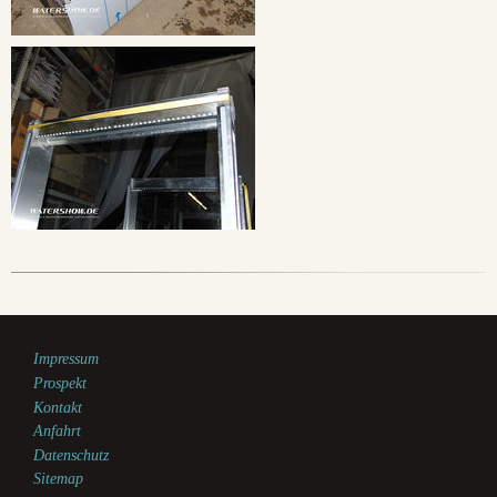
Impressum
Prospekt
Kontakt
Anfahrt
Datenschutz
Sitemap