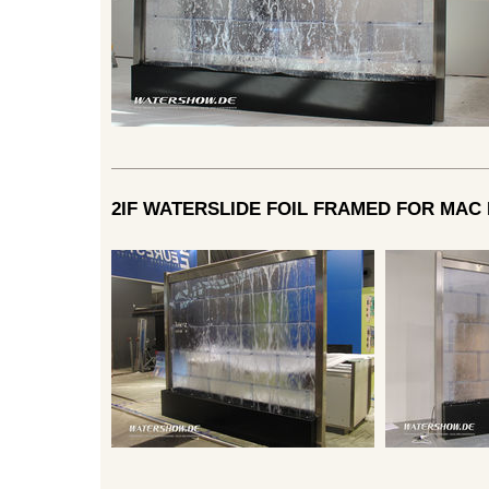
2IF WATERSLIDE FOIL FRAMED FOR MAC 