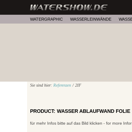
WATERGRAPHIC
WASSERLEINWÄNDE
WASS
Sie sind hier:
Referenzen
/
2IF
PRODUCT: WASSER ABLAUFWAND FOLIE 
für mehr Infos bitte auf das Bild klicken - for more In