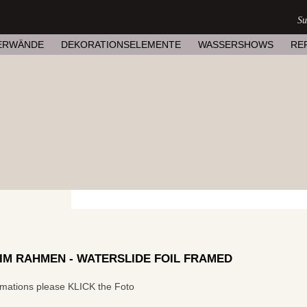
ERWÄNDE
DEKORATIONSELEMENTE
WASSERSHOWS
RE
IM RAHMEN - WATERSLIDE FOIL FRAMED
formations please KLICK the Foto