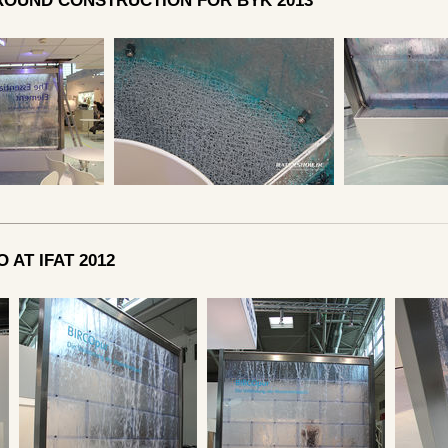
 ROUND CONSTRUCTION FOR BYK 2013
 AT IFAT 2012