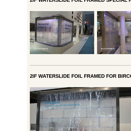
2IF WATERSLIDE FOIL FRAMED SPECIAL
2IF WATERSLIDE FOIL FRAMED FOR BIRCO