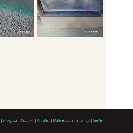
|
Prospekt
|
Kontakt
|
Anfahrt
|
Datenschutz
|
Sitemap
|
Suche