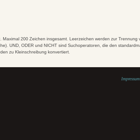
t. Maximal 200 Zeichen insgesamt. Leerzeichen werden zur Trennung v
che). UND, ODER und NICHT sind Suchoperatoren, die den standardmäß
en zu Kleinschreibung konvertiert.
Impressum