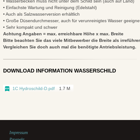
• Wasserbecken muss nicht unter dem Schild sein (auch auf Land)
• Einfachste Wartung und Reinigung (Edelstahl)
• Auch als Salzwasserversion erhältlich
• Große Düsendurchmesser, auch für verunreinigtes Wasser geeigne
• Sehr kompakt und schwer
Achtung Angaben = max. erreichbare Höhe x max. Breite
Bitte beachten Sie das viele Mitbewerber die Breite als irref
Vergleichen Sie doch auch mal die benötigte Antriebsleistung.
DOWNLOAD INFORMATION WASSERSCHILD
1C Hydroschild-D.pdf
1.7 M
Impressum
Prospekt