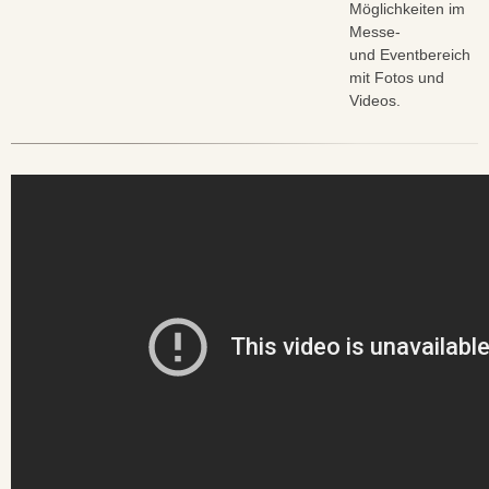
Möglichkeiten im
Messe-
und Eventbereich
mit Fotos und
Videos.