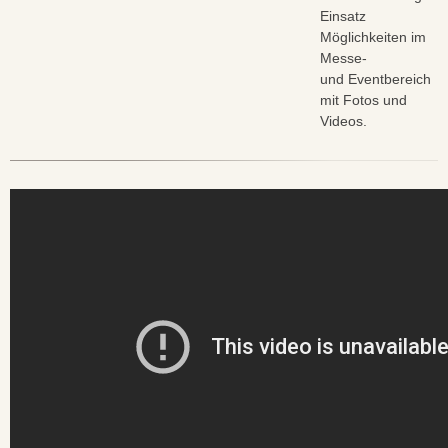
Einsatz
Möglichkeiten im
Messe-
und Eventbereich
mit Fotos und
Videos.