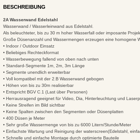
BESCHREIBUNG
2A Wasserwand Edelstahl
Wasserwand / Wasserleinwand aus Edelstahl.
Als beleuchteter, bis zu 30 m hoher Wasserfall oder imposante Projek
Große Düsenanzahl und Wassermengen erzeugen eine homogene Was
• Indoor / Outdoor Einsatz
• Beliebiges Rechteckformat
• Wasserbewegung fallend von oben nach unten
• Standard-Segmente 1m, 2m, 3m Länge
• Segmente unendlich erweiterbar
• Voll kompatibel mit der 2.B Wasserwand gebogen
• Höhen von bis zu 30m realisierbar
• Entspricht BGV C.1 (Last über Personen)
• Herrausragend geeignet für Video, Dia, Hinterleuchtung und Laserp
• Keine Streifen im Bild sichtbar
• Keine Spalten zwischen den Segmenten oder Düsenplatten
• 400 Düsen je Meter
• Sehr große Wassermenge von bis zu 6000 Litern/Stunde/Meter
• Einfachste Wartung und Reinigung der waterscreen(Edelstahl, einfa
• Schnelle und einfache Montage durch optimierte Bauteile