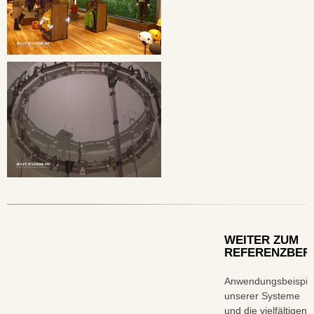
WEITER ZUM
REFERENZBER
Anwendungsbeispie
unserer Systeme
und die vielfältigen