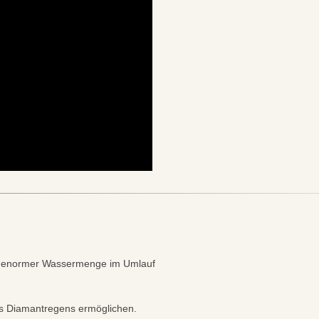
t enormer Wassermenge im Umlauf
s Diamantregens ermöglichen.